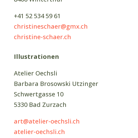
+41 52 534 59 61
christineschaer@gmx.ch
christine-schaer.ch
Illustrationen
Atelier Oechsli
Barbara Brosowski Utzinger
Schwertgasse 10
5330 Bad Zurzach
art@atelier-oechsli.ch
atelier-oechsli.ch