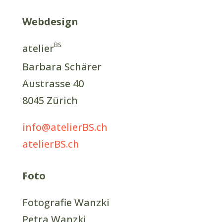
Webdesign
BS
atelier
Barbara Schärer
Austrasse 40
8045 Zürich
info@atelierBS.ch
atelierBS.ch
Foto
Fotografie Wanzki
Petra Wanzki